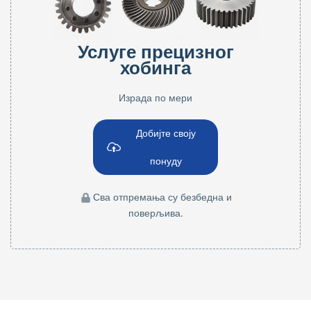
Услуге прецизног
хобинга
Израда по мери
Добијте своју
понуду
Сва отпремања су безбедна и
поверљива.