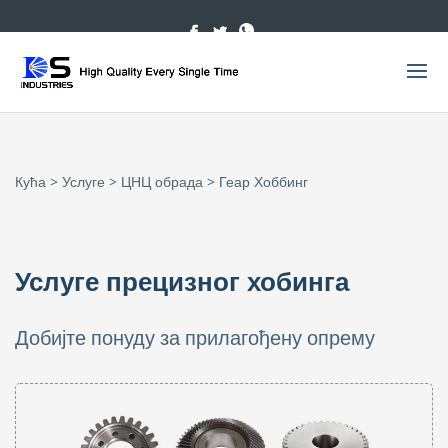
Кућа
>
Услуге
>
ЦНЦ обрада
> Геар Хоббинг
Услуге прецизног хобинга
Добијте понуду за прилагођену опрему